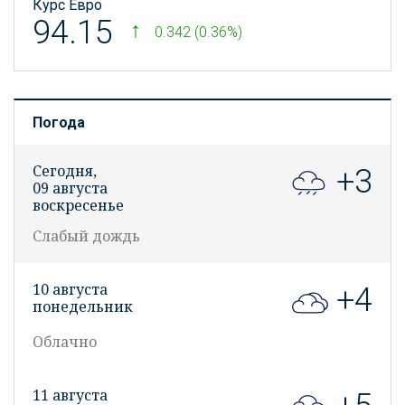
Курс Евро
94.15
0.342 (0.36%)
Погода
Сегодня,
+3
09 августа
воскресенье
Слабый дождь
10 августа
+4
понедельник
Облачно
11 августа