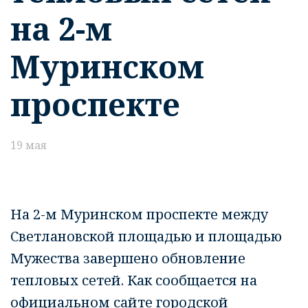
на 2-м
Муринском
проспекте
19 мая
На 2-м Муринском проспекте между
Светлановской площадью и площадью
Мужества завершено обновление
тепловых сетей. Как сообщается на
официальном сайте городской