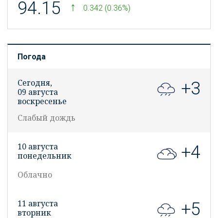
94.15
0.342 (0.36%)
Погода
Сегодня,
+3
09 августа
воскресенье
Слабый дождь
10 августа
+4
понедельник
Облачно
11 августа
+5
вторник