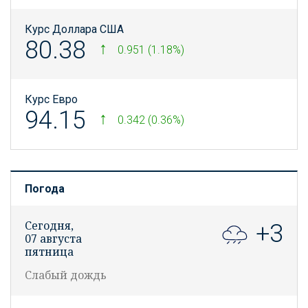
Курс Доллара США
80.38
0.951 (1.18%)
Курс Евро
94.15
0.342 (0.36%)
Погода
Сегодня,
+3
07 августа
пятница
Слабый дождь