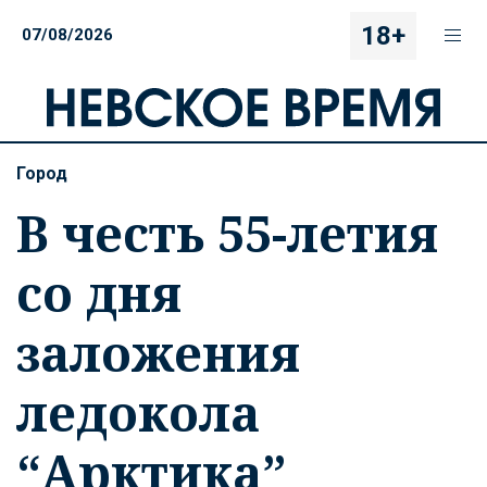
18+
07/08/2026
Город
В честь 55-летия
со дня
заложения
ледокола
“Арктика”